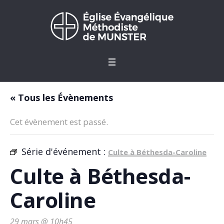
« Tous les Évènements
Cet évènement est passé.
Série d'événement :
Culte à Béthesda-Caroline
Culte à Béthesda-
Caroline
29 mars @ 10h45