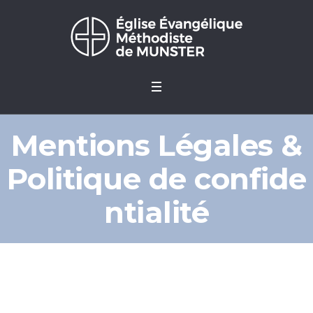
Mentions Légales &
Politique de confide
ntialité