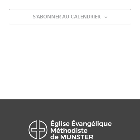
de
vues
S’ABONNER AU CALENDRIER
Évènem