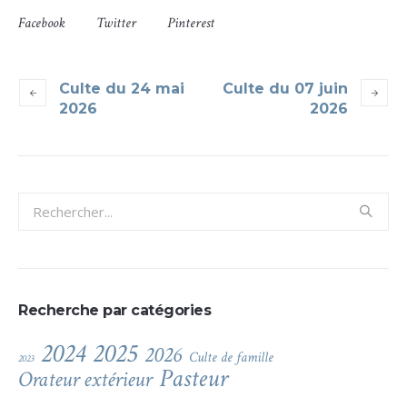
Facebook
Twitter
Pinterest
Culte du 24 mai
Culte du 07 juin
2026
2026
Recherche par catégories
2024
2025
2026
Culte de famille
2023
Pasteur
Orateur extérieur