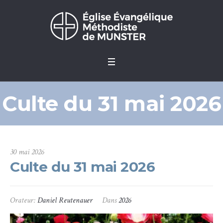
Culte du 31 mai 2026
30 mai 2026
Culte du 31 mai 2026
Orateur:
Daniel Reutenauer
Dans
2026