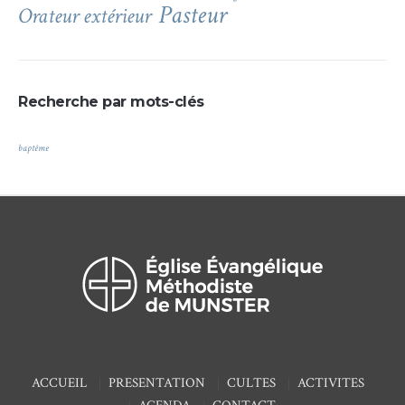
Pasteur
Orateur extérieur
Recherche par mots-clés
baptême
ACCUEIL
PRESENTATION
CULTES
ACTIVITES