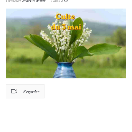
Orateur:
Martin Mohr
Dans
2026
Regarder