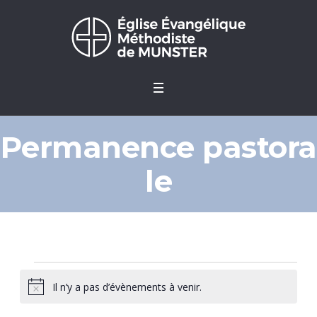
Permanence pastora
le
Évènements
Il n’y a pas d’évènements à venir.
Notice