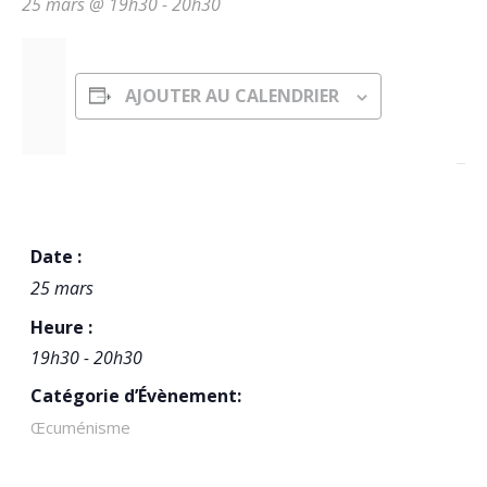
25 mars @ 19h30
-
20h30
AJOUTER AU CALENDRIER
DÉTAILS
Date :
25 mars
Heure :
19h30 - 20h30
Catégorie d’Évènement:
Œcuménisme