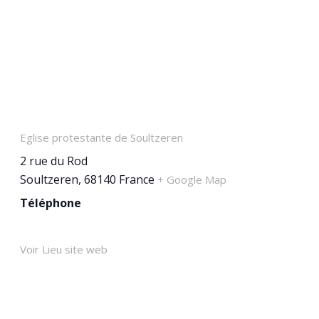
LIEU
Eglise protestante de Soultzeren
2 rue du Rod
Soultzeren
,
68140
France
+ Google Map
Téléphone
07 87 35 40 84
Voir Lieu site web