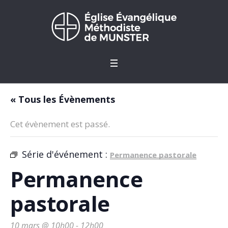
« Tous les Évènements
Cet évènement est passé.
Série d'événement :
Permanence pastorale
Permanence
pastorale
10 mars @ 10h00
-
12h00