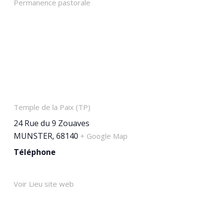
Permanence pastorale
LIEU
Temple de la Paix (TP)
24 Rue du 9 Zouaves
MUNSTER
,
68140
+ Google Map
Téléphone
03 89 77 33 25
Voir Lieu site web