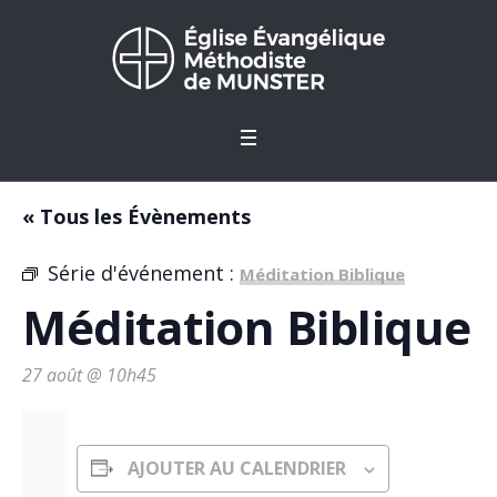
« Tous les Évènements
Série d'événement :
Méditation Biblique
Méditation Biblique
27 août @ 10h45
AJOUTER AU CALENDRIER