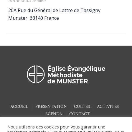
Bethesda-Caroline
20A Rue du Général de Lattre de Tassigny
Munster
,
68140
France
ACCUEIL
PRESENTATION
CULTES
ACTIVITES
AGENDA
CONTACT
Nous utilisons des cookies pour vous garantir une