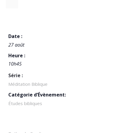
DÉTAILS
Date :
27 août
Heure :
10h45
Série :
Méditation Biblique
Catégorie d’Évènement:
Études bibliques
LIEU