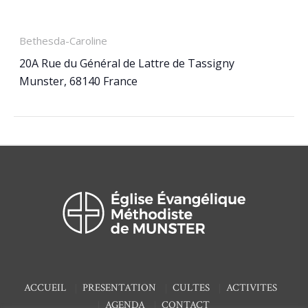
LIEU
Bethesda-Caroline
20A Rue du Général de Lattre de Tassigny
Munster
,
68140
France
ACCUEIL
PRESENTATION
CULTES
ACTIVITES
AGENDA
CONTACT