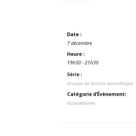
DÉTAILS
Date :
7 décembre
Heure :
19h30 - 21h30
Série :
Groupe de lecture œcuménique
Catégorie d’Évènement:
Œcuménisme