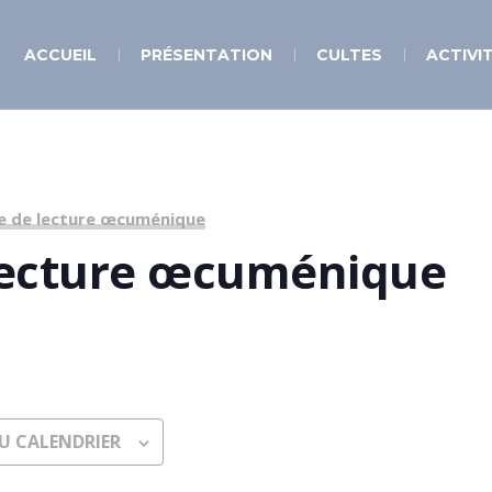
ACCUEIL
PRÉSENTATION
CULTES
ACTIVI
e de lecture œcuménique
lecture œcuménique
U CALENDRIER