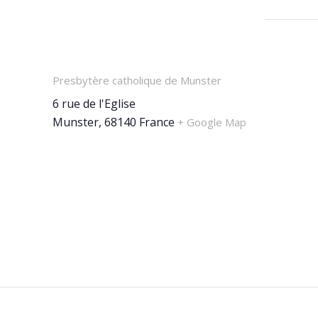
LIEU
Presbytère catholique de Munster
6 rue de l'Eglise
Munster
,
68140
France
+ Google Map