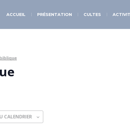
ACCUEIL
PRÉSENTATION
CULTES
ACTIVI
biblique
que
U CALENDRIER