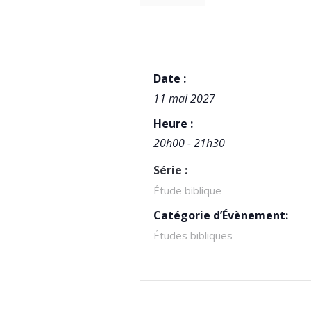
DÉTAILS
Date :
11 mai 2027
Heure :
20h00 - 21h30
Série :
Étude biblique
Catégorie d’Évènement:
Études bibliques