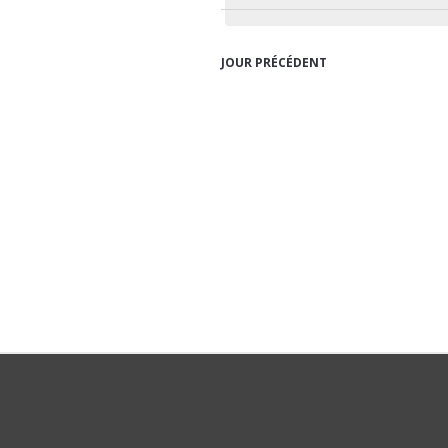
Évènements
JOUR PRÉCÉDENT