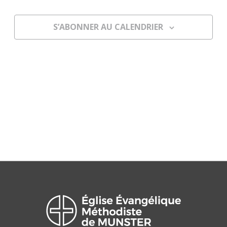
de
vues
S’ABONNER AU CALENDRIER
Évènem